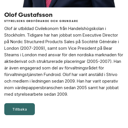
Olof Gustafsson
STYRELSENS ORDFÖRANDE OCH GRUNDARE
Olof är utbildad Civilekonom från Handelshögskolan i
Stockholm. Tidigare har han jobbat som Executive Director
på Nordic Structured Products Sales på Socitété Générale i
London (2007-2009), samt som Vice President på Bear
Stearns i London med ansvar för den nordiska marknaden för
aktiederivat och strukturerade placeringar (2005-2007). Han
är även engagerad som del av förvaltningsrådet för
förvaltningstjänsten Fundroid. Olof har varit anställd i Strivo
och medlem i ledningen sedan 2009. Han har varit operativ
inom värdepappersbranschen sedan 2005 samt har jobbat
med styrelsearbete sedan 2009.
Tillbaka