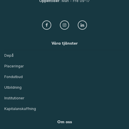
Öppettider
: Mån - Fre 09-17
Våra tjänster
Depå
Placeringar
Fondutbud
Utbildning
Institutioner
Kapitalanskaffning
Om oss