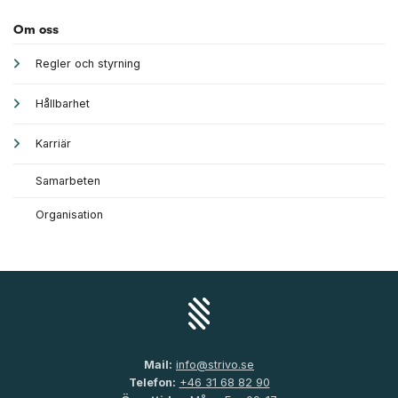
Om oss
Regler och styrning
Hållbarhet
Karriär
Samarbeten
Organisation
Mail:
info@strivo.se
Telefon:
+46 31 68 82 90