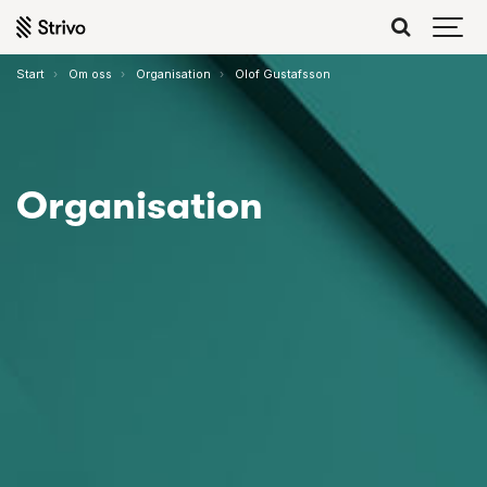
Start
Om oss
Organisation
Olof Gustafsson
Organisation