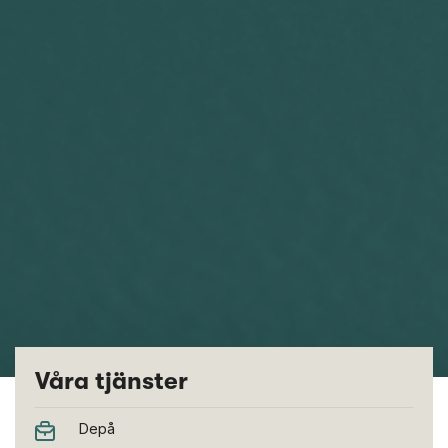
Våra tjänster
Depå