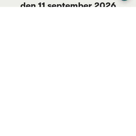
den 11 september 2026
Till Emissionen
Anmälan stänger om
34
dagar.