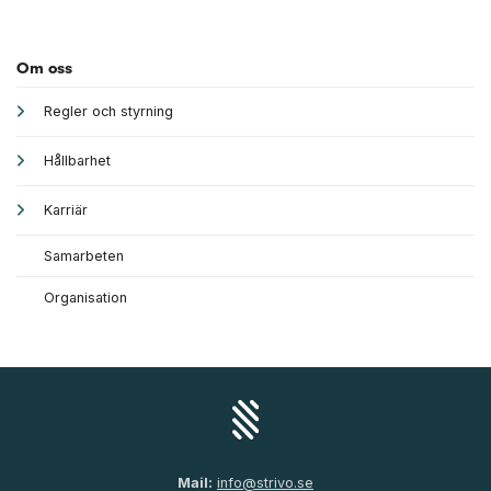
Om oss
Regler och styrning
Hållbarhet
Karriär
Samarbeten
Organisation
Mail:
info@strivo.se