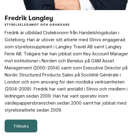
Fredrik Langley
STYRELSELEDAMOT OCH GRUNDARE
Fredrik är utbildad Civilekonom från Handelshögskolan i
Göteborg. Han är utöver sitt arbete med Strivo engagerad
som styrelsesuppleant i Langley Travel AB samt Langley
Ferie AB. Tidigare har han jobbat som Key Account Manager
mot institutioner i Norden och Benelux på GAM Asset
Management (2000-2004) samt som Executive Director på
Nordic Structured Products Sales på Socitété Générale i
London och som ansvarig för den nordiska verksamheten
(2004-2009). Fredrik har varit anställd i Strivo och medlem i
ledningen sedan 2009. Han har varit operativ inom
värdepappersbranschen sedan 2000 samt har jobbat med
styrelsearbete sedan 2009.
Tillbaka