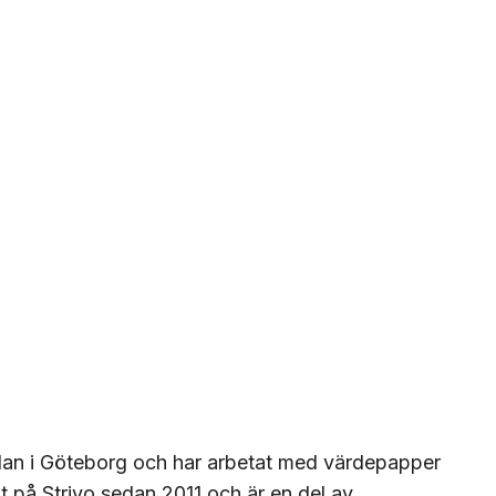
lan i Göteborg och har arbetat med värdepapper
 på Strivo sedan 2011 och är en del av