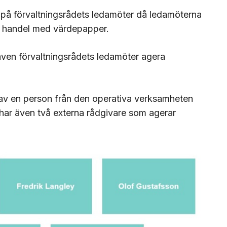
 på förvaltningsrådets ledamöter då ledamöterna
ch handel med värdepapper.
 även förvaltningsrådets ledamöter agera
arav en person från den operativa verksamheten
 har även två externa rådgivare som agerar