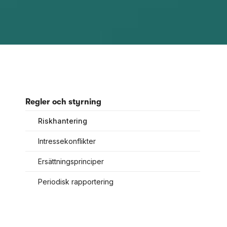
Regler och styrning
Riskhantering
Intressekonflikter
Ersättningsprinciper
Periodisk rapportering