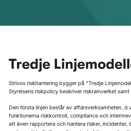
Tredje Linjemodel
Strivos riskhantering bygger på "Tredje Linjemodel
Styrelsens riskpolicy beskriver riskramverket samt 
Den första linjen består av affärsverksamheten, d.v.
funktionerna riskkontroll, compliance och internrevi
att även rapportera och hantera risker, incidenter,