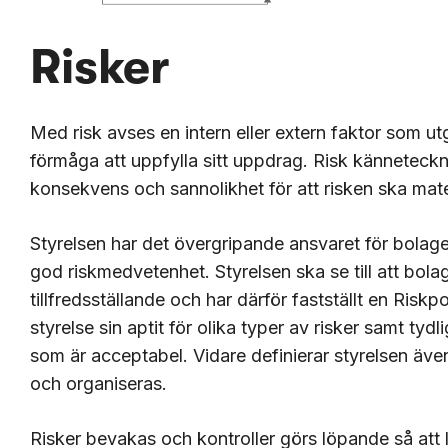
Risker
Med risk avses en intern eller extern faktor som utg
förmåga att uppfylla sitt uppdrag. Risk känneteck
konsekvens och sannolikhet för att risken ska mat
Styrelsen har det övergripande ansvaret för bolage
god riskmedvetenhet. Styrelsen ska se till att bola
tillfredsställande och har därför fastställt en Risk
styrelse sin aptit för olika typer av risker samt tydl
som är acceptabel. Vidare definierar styrelsen även
och organiseras.
Risker bevakas och kontroller görs löpande så att l