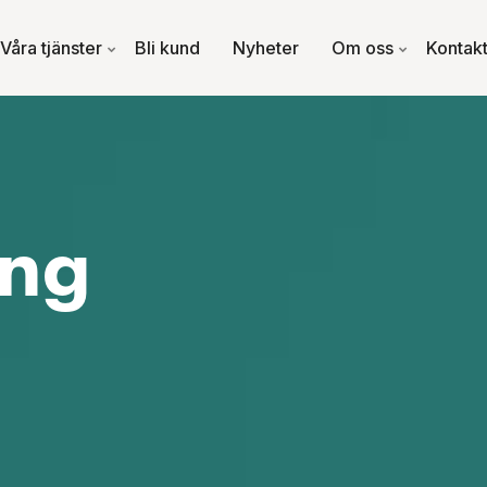
Våra tjänster
Bli kund
Nyheter
Om oss
Kontak
ing