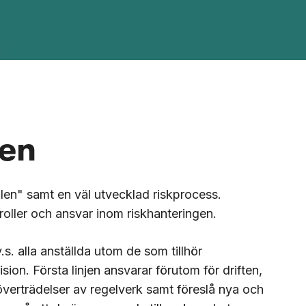
len
len" samt en väl utvecklad riskprocess.
roller och ansvar inom riskhanteringen.
s. alla anställda utom de som tillhör
sion. Första linjen ansvarar förutom för driften,
 överträdelser av regelverk samt föreslå nya och