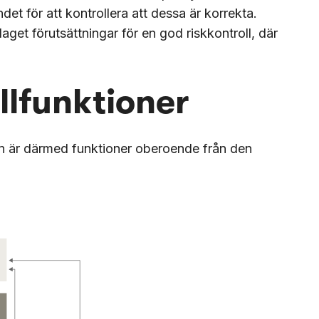
t för att kontrollera att dessa är korrekta.
get förutsättningar för en god riskkontroll, där
lfunktioner
ion är därmed funktioner oberoende från den