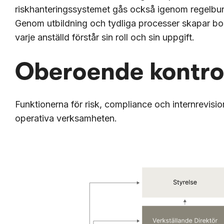
riskhanteringssystemet gås också igenom regelbunde
Genom utbildning och tydliga processer skapar bola
varje anställd förstår sin roll och sin uppgift.
Oberoende kontrol
Funktionerna för risk, compliance och internrevis
operativa verksamheten.