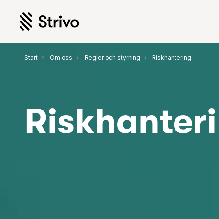
Start
Om oss
Regler och styrning
Riskhantering
Riskhanter