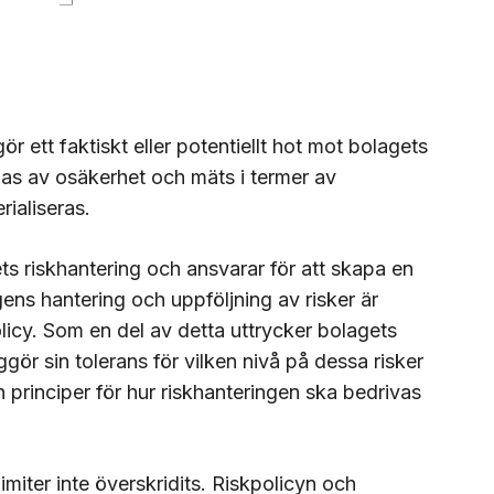
ör ett faktiskt eller potentiellt hot mot bolagets
nas av osäkerhet och mäts i termer av
erialiseras.
ts riskhantering och ansvarar för att skapa en
gens hantering och uppföljning av risker är
policy. Som en del av detta uttrycker bolagets
iggör sin tolerans för vilken nivå på dessa risker
 principer för hur riskhanteringen ska bedrivas
imiter inte överskridits. Riskpolicyn och