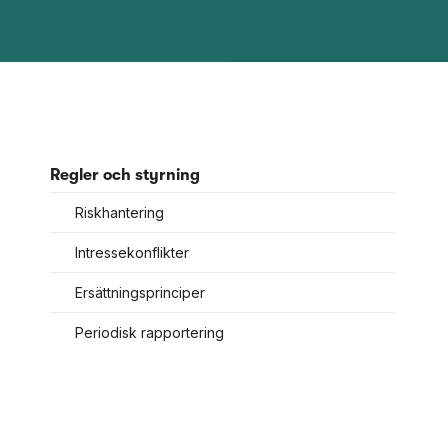
Regler och styrning
Riskhantering
Intressekonflikter
Ersättningsprinciper
Periodisk rapportering