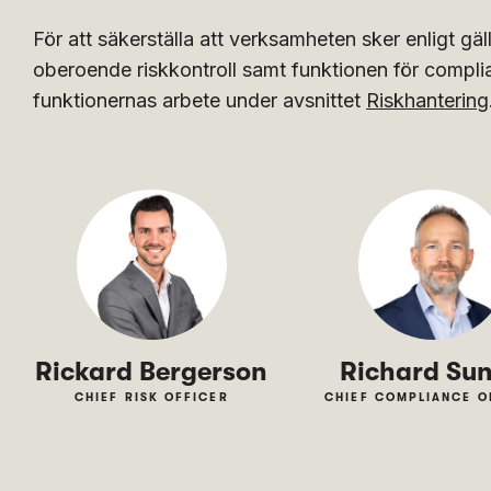
För att säkerställa att verksamheten sker enligt gäl
oberoende riskkontroll samt funktionen för compli
funktionernas arbete under avsnittet
Riskhantering
Rickard Bergerson
Richard Su
CHIEF RISK OFFICER
CHIEF COMPLIANCE O