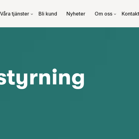
Våra tjänster
Bli kund
Nyheter
Om oss
Kontak
styrning