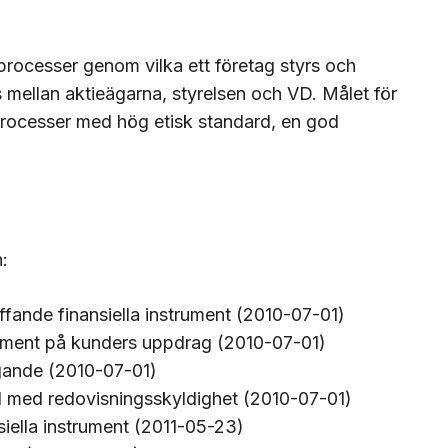
ocesser genom vilka ett företag styrs och
as mellan aktieägarna, styrelsen och VD. Målet för
a processer med hög etisk standard, en god
n:
fande finansiella instrument (2010-07-01)
trument på kunders uppdrag (2010-07-01)
agande (2010-07-01)
el med redovisningsskyldighet (2010-07-01)
nsiella instrument (2011-05-23)