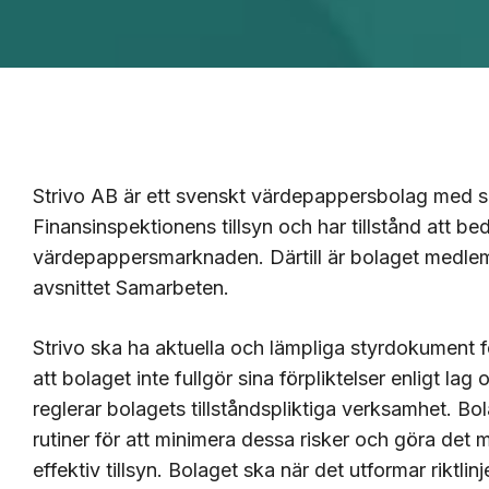
Strivo AB är ett svenskt värdepappersbolag med s
Finansinspektionens tillsyn och har tillstånd att b
värdepappersmarknaden. Därtill är bolaget medlem 
avsnittet Samarbeten.
Strivo ska ha aktuella och lämpliga styrdokument f
att bolaget inte fullgör sina förpliktelser enligt la
reglerar bolagets tillståndspliktiga verksamhet. Bo
rutiner för att minimera dessa risker och göra det 
effektiv tillsyn. Bolaget ska när det utformar riktlin