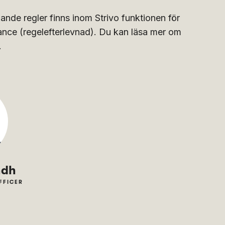
lande regler finns inom Strivo funktionen för
ance (regelefterlevnad). Du kan läsa mer om
.
ndh
FFICER