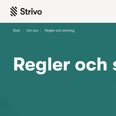
Start
Om oss
Regler och styrning
Regler och 