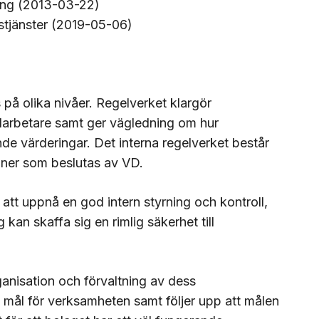
ning (2013-03-22)
stjänster (2019-05-06)
 på olika nivåer. Regelverket klargör
darbetare samt ger vägledning om hur
de värderingar. Det interna regelverket består
ioner som beslutas av VD.
tt uppnå en god intern styrning och kontroll,
kan skaffa sig en rimlig säkerhet till
ganisation och förvaltning av dess
h mål för verksamheten samt följer upp att målen