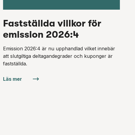
Fastställda villkor för
emission 2026:4
Emission 2026:4 är nu upphandlad vilket innebär
att slutgiltiga deltagandegrader och kuponger är
fastställda.
Läs mer