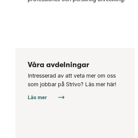
Våra avdelningar
Intresserad av att veta mer om oss
som jobbar på Strivo? Läs mer här!
Läs mer