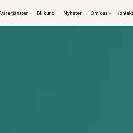
Våra tjänster
Bli kund
Nyheter
Om oss
Kontak