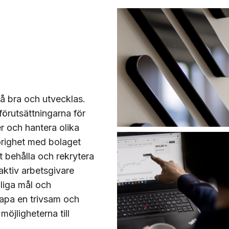
å bra och utvecklas.
förutsättningarna för
r och hantera olika
hörighet med bolaget
tt behålla och rekrytera
aktiv arbetsgivare
dliga mål och
skapa en trivsam och
öjligheterna till