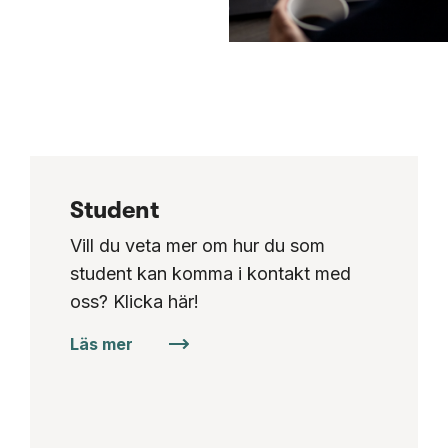
Student
Vill du veta mer om hur du som
student kan komma i kontakt med
oss? Klicka här!
Läs mer