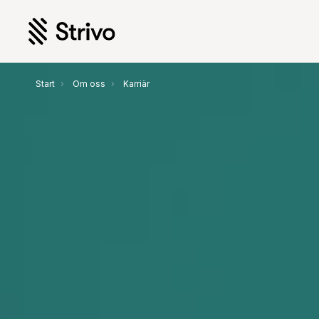
Start
Om oss
Karriär