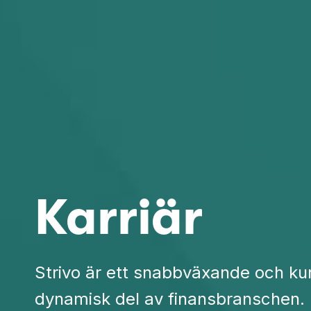
Karriär
Strivo är ett snabbväxande och kun
dynamisk del av finansbranschen. På