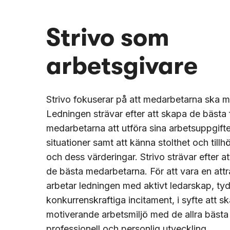
Strivo som
arbetsgivare
Strivo fokuserar på att medarbetarna ska m
Ledningen strävar efter att skapa de bästa 
medarbetarna att utföra sina arbetsuppgifte
situationer samt att känna stolthet och till
och dess värderingar. Strivo strävar efter a
de bästa medarbetarna. För att vara en attr
arbetar ledningen med aktivt ledarskap, ty
konkurrenskraftiga incitament, i syfte att 
motiverande arbetsmiljö med de allra bästa m
professionell och personlig utveckling.