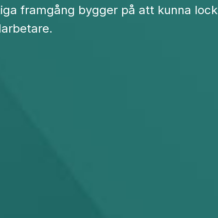
tiga framgång bygger på att kunna locka
arbetare.