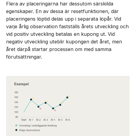
Flera av placeringarna har dessutom särskilda
egenskaper. En av dessa är resetfunktionen, där
placeringens löptid delas upp i separata löpår. Vid
varje årlig observation fastställs årets utveckling och
vid positiv utveckling betalas en kupong ut. Vid
negativ utveckling uteblir kupongen det året, men
året därpå startar processen om med samma
förutsättningar.