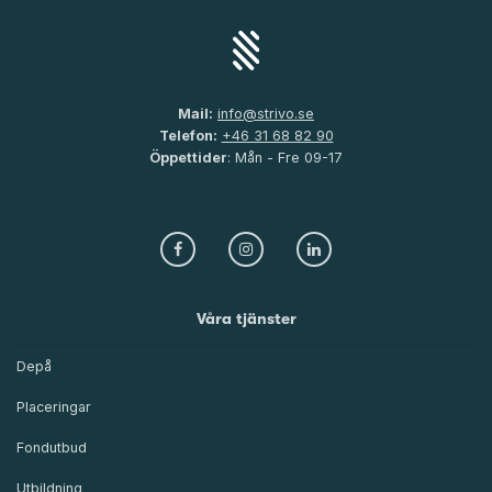
Mail:
info@strivo.se
Telefon:
+46 31 68 82 90
Öppettider
: Mån - Fre 09-17
Våra tjänster
Depå
Placeringar
Fondutbud
Utbildning