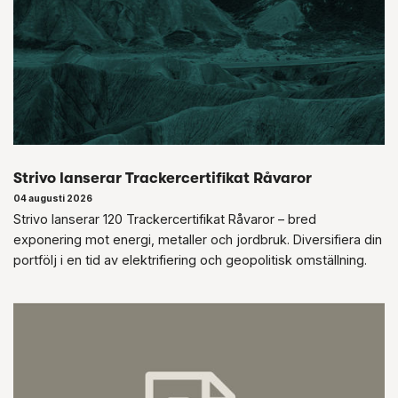
Strivo lanserar Trackercertifikat Råvaror
04 augusti 2026
Strivo lanserar 120 Trackercertifikat Råvaror – bred
exponering mot energi, metaller och jordbruk. Diversifiera din
portfölj i en tid av elektrifiering och geopolitisk omställning.