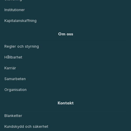
Institutioner
Kapitalanskaffning
Om oss
Regler och styrning
Hållbarhet
Karriär
Samarbeten
Organisation
Kontakt
Blanketter
Kundskydd och säkerhet