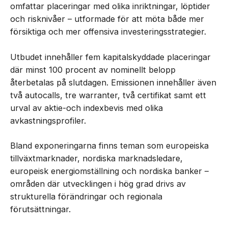
omfattar placeringar med olika inriktningar, löptider
och risknivåer – utformade för att möta både mer
försiktiga och mer offensiva investeringsstrategier.
Utbudet innehåller fem kapitalskyddade placeringar
där minst 100 procent av nominellt belopp
återbetalas på slutdagen. Emissionen innehåller även
två autocalls, tre warranter, två certifikat samt ett
urval av aktie-och indexbevis med olika
avkastningsprofiler.
Bland exponeringarna finns teman som europeiska
tillväxtmarknader, nordiska marknadsledare,
europeisk energiomställning och nordiska banker –
områden där utvecklingen i hög grad drivs av
strukturella förändringar och regionala
förutsättningar.