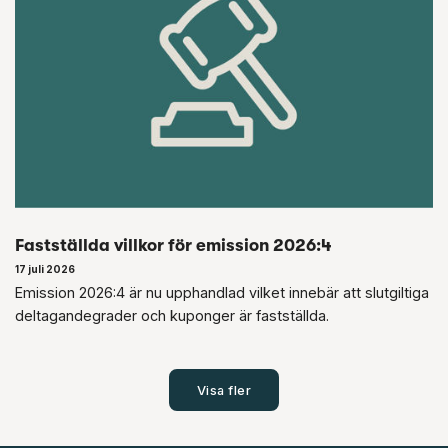
Fastställda villkor för emission 2026:4
17 juli 2026
Emission 2026:4 är nu upphandlad vilket innebär att slutgiltiga
deltagandegrader och kuponger är fastställda.
Visa fler