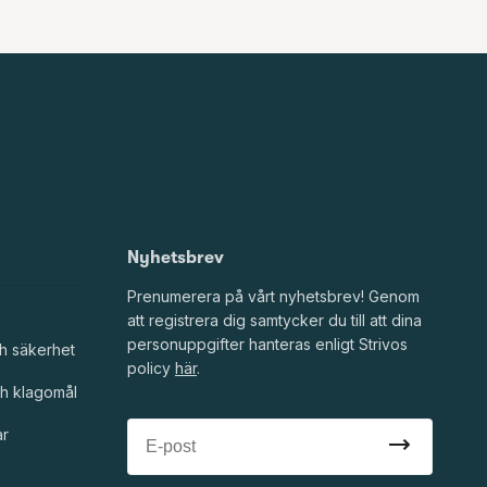
Nyhetsbrev
Prenumerera på vårt nyhetsbrev! Genom
att registrera dig samtycker du till att dina
personuppgifter hanteras enligt Strivos
h säkerhet
policy
här
.
h klagomål
ar