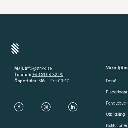
Våra tjän
Mail:
info@strivo.se
Telefon:
+46 31 68 82 90
Öppettider
: Mån - Fre 09-17
Depå
Placeringar
Fondutbud
Utbildning
Institutioner