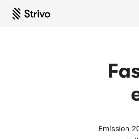
Fas
Emission 20