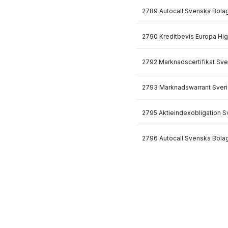
2789 Autocall Svenska Bola
2790 Kreditbevis Europa Hig
2792 Marknadscertifikat Sve
2793 Marknadswarrant Sveri
2795 Aktieindexobligation S
2796 Autocall Svenska Bola