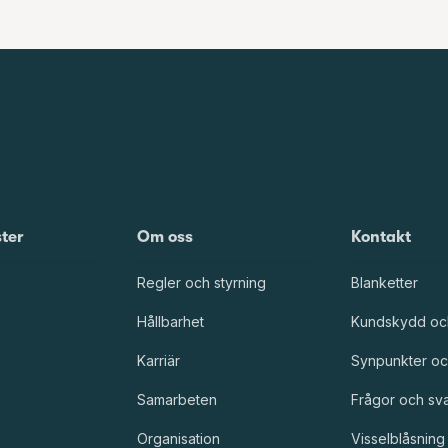
ster
Om oss
Kontakt
Regler och styrning
Blanketter
Hållbarhet
Kundskydd oc
Karriär
Synpunkter oc
Samarbeten
Frågor och sv
Organisation
Visselblåsning