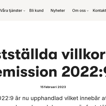
Våra tjänster
Bli kund
Nyheter
Om oss
Kontak
tställda villkor
emission 2022:
15 februari 2023
22:9 är nu upphandlad vilket innebär att