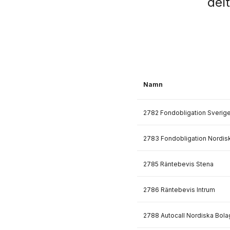
del
Namn
2782 Fondobligation Sverig
2783 Fondobligation Nordisk
2785 Räntebevis Stena
2786 Räntebevis Intrum
2788 Autocall Nordiska Bola