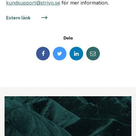
kundsupport@strivo.se
för mer information.
Extern länk
Dela