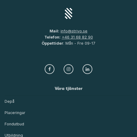
Mail:
info@strivo.se
Telefon:
+46 31 68 82 90
Öppettider
: Mån - Fre 09-17
Våra tjänster
Depå
Placeringar
Fondutbud
Utbildning