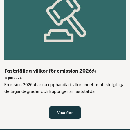
Fastställda villkor för emission 2026:4
17 juli 2026
Emission 2026:4 är nu upphandlad vilket innebär att slutgiltiga
deltagandegrader och kuponger är fastställda.
Visa fler