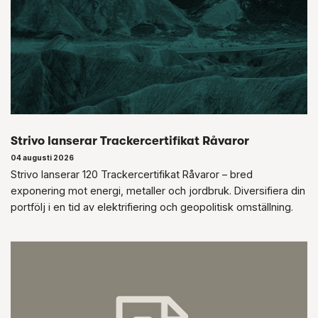
Strivo lanserar Trackercertifikat Råvaror
04 augusti 2026
Strivo lanserar 120 Trackercertifikat Råvaror – bred
exponering mot energi, metaller och jordbruk. Diversifiera din
portfölj i en tid av elektrifiering och geopolitisk omställning.