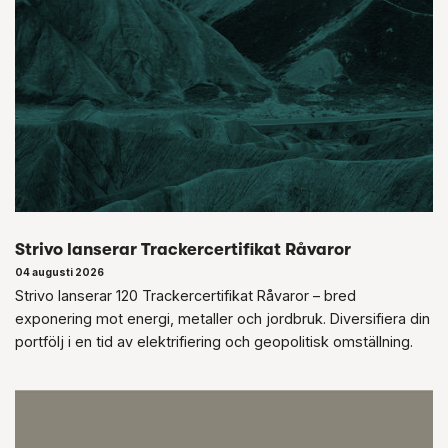
Strivo lanserar Trackercertifikat Råvaror
04 augusti 2026
Strivo lanserar 120 Trackercertifikat Råvaror – bred
exponering mot energi, metaller och jordbruk. Diversifiera din
portfölj i en tid av elektrifiering och geopolitisk omställning.