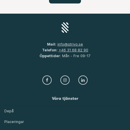
Mail:
info@strivo.se
Telefon:
+46 31 68 82 90
Öppettider
: Mån - Fre 09-17
Våra tjänster
Depå
Placeringar