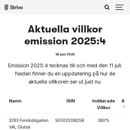
Aktuella villkor
emission 2025:4
16 juni 2025
Emission 2025:4 tecknas till och med den 11 juli.
Nedan finner du en uppdatering på hur de
aktuella villkoren ser ut just nu.
Namn
ISIN
Indikerade
Akt
Villkor
Vil
3293 Fondobligation
SE0025138258
280%
3
VAL Global