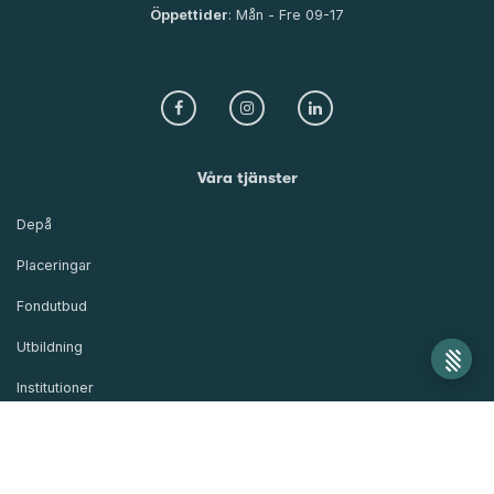
Öppettider
: Mån - Fre 09-17
Våra tjänster
Depå
Placeringar
Fondutbud
Utbildning
Institutioner
Kapitalanskaffning
Om oss