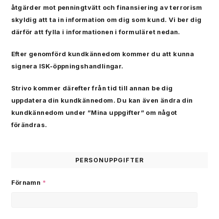
åtgärder mot penningtvätt och finansiering av terrorism
skyldig att ta in information om dig som kund. Vi ber dig
därför att fylla i informationen i formuläret nedan.
Efter genomförd kundkännedom kommer du att kunna
signera ISK-öppningshandlingar.
Strivo kommer därefter från tid till annan be dig
uppdatera din kundkännedom. Du kan även ändra din
kundkännedom under ”Mina uppgifter” om något
förändras.
PERSONUPPGIFTER
Förnamn
*