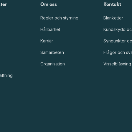
ster
Om oss
Kontakt
Regler och styrning
Blanketter
Hållbarhet
Kundskydd oc
Karriär
Synpunkter oc
Samarbeten
Frågor och sv
Organisation
Visselblåsning
affning