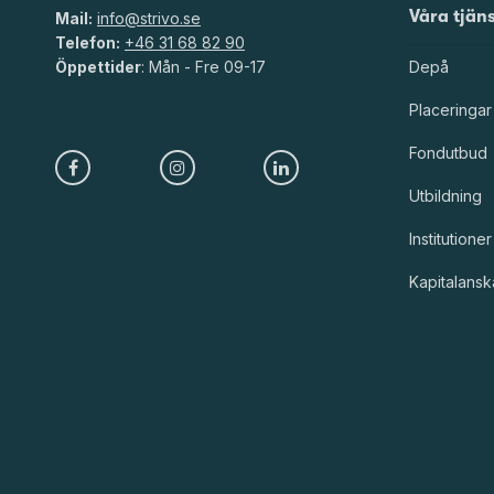
Våra tjän
Mail:
info@strivo.se
Telefon:
+46 31 68 82 90
Öppettider
: Mån - Fre 09-17
Depå
Placeringar
Fondutbud
Utbildning
Institutioner
Kapitalansk