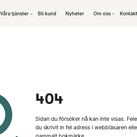
Våra tjänster
Bli kund
Nyheter
Om oss
Kontak
404
Sidan du försöker nå kan inte visas. Fele
du skrivit in fel adress i webbläsaren ell
gammalt bokmärke.