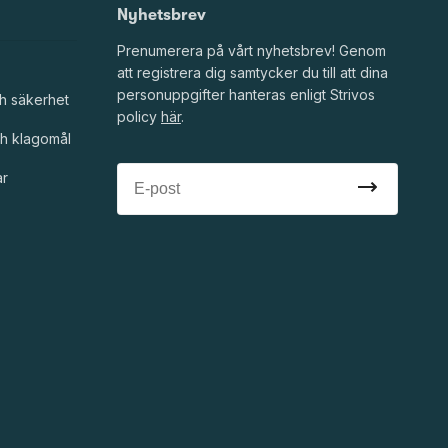
Nyhetsbrev
Prenumerera på vårt nyhetsbrev! Genom
att registrera dig samtycker du till att dina
personuppgifter hanteras enligt Strivos
h säkerhet
policy
här
.
h klagomål
ar