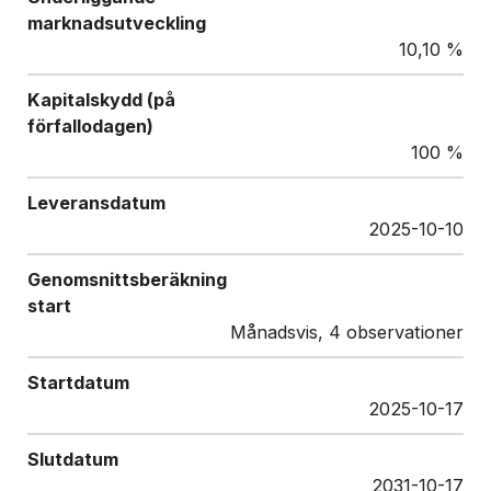
marknadsutveckling
10,10 %
Kapitalskydd (på
förfallodagen)
100 %
Leveransdatum
2025-10-10
Genomsnittsberäkning
start
Månadsvis, 4 observationer
Startdatum
2025-10-17
Slutdatum
2031-10-17