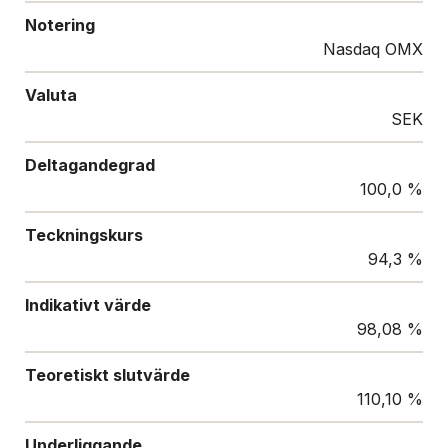
Notering
Nasdaq OMX
Valuta
SEK
Deltagandegrad
100,0 %
Teckningskurs
94,3 %
Indikativt värde
98,08 %
Teoretiskt slutvärde
110,10 %
Underliggande