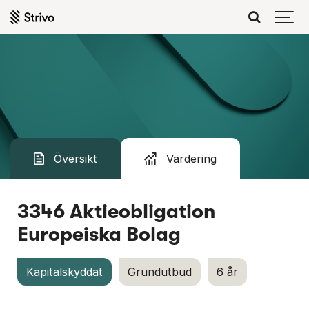
Värdering
Översikt
3346 Aktieobligation
Europeiska Bolag
Kapitalskyddat
Grundutbud
6 år