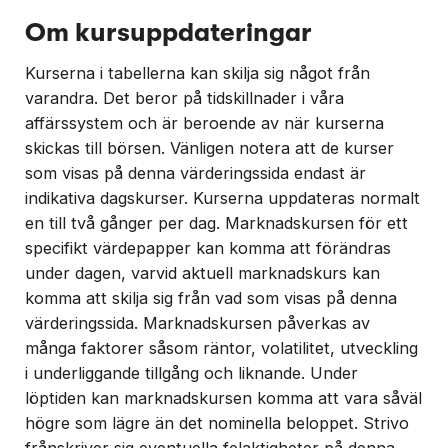
Om kursuppdateringar
Kurserna i tabellerna kan skilja sig något från
varandra. Det beror på tidskillnader i våra
affärssystem och är beroende av när kurserna
skickas till börsen. Vänligen notera att de kurser
som visas på denna värderingssida endast är
indikativa dagskurser. Kurserna uppdateras normalt
en till två gånger per dag. Marknadskursen för ett
specifikt värdepapper kan komma att förändras
under dagen, varvid aktuell marknadskurs kan
komma att skilja sig från vad som visas på denna
värderingssida. Marknadskursen påverkas av
många faktorer såsom räntor, volatilitet, utveckling
i underliggande tillgång och liknande. Under
löptiden kan marknadskursen komma att vara såväl
högre som lägre än det nominella beloppet. Strivo
frånskriver sig eventuella felaktigheter på denna