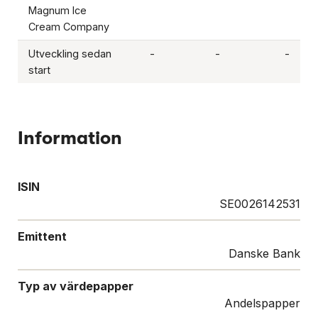
Magnum Ice
Cream Company
Utveckling sedan
-
-
-
start
Information
ISIN
SE0026142531
Emittent
Danske Bank
Typ av värdepapper
Andelspapper