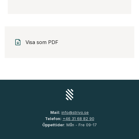
Visa som PDF
Mail:
info@strivo.se
Telefon:
+46 31 68 82 90
Öppettider
: Mån - Fre 09-17