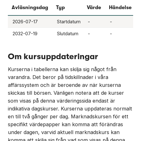
Avläsningsdag
Typ
Värde
Händelse
2026-07-17
Startdatum
-
-
2032-07-19
Slutdatum
-
-
Om kursuppdateringar
Kurserna i tabellerna kan skilja sig något från
varandra. Det beror på tidskillnader i våra
affärssystem och är beroende av när kurserna
skickas till börsen. Vänligen notera att de kurser
som visas på denna värderingssida endast är
indikativa dagskurser. Kurserna uppdateras normalt
en till två gånger per dag. Marknadskursen för ett
specifikt värdepapper kan komma att förändras
under dagen, varvid aktuell marknadskurs kan
komma att skilja sig från vad som visas på denna