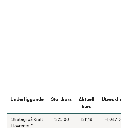
Underliggande
Startkurs
Aktuell
Utveckling
kurs
Strategi på Kraft
1325,06
1311,19
−1,047 %
Hoyrente D