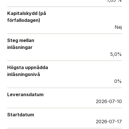
-1,05 %
Kapitalskydd (på
förfallodagen)
Nej
Steg mellan
inlåsningar
5,0%
Högsta uppnådda
inlåsningsnivå
0%
Leveransdatum
2026-07-10
Startdatum
2026-07-17