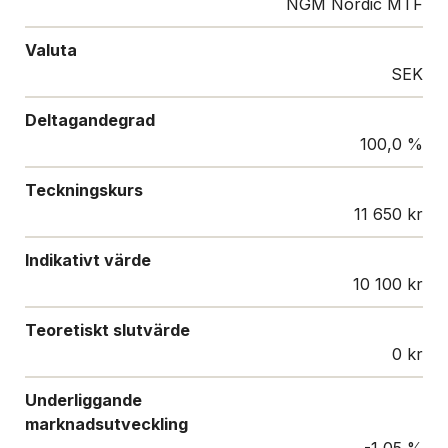
NGM Nordic MTF
Valuta
SEK
Deltagandegrad
100,0 %
Teckningskurs
11 650 kr
Indikativt värde
10 100 kr
Teoretiskt slutvärde
0 kr
Underliggande
marknadsutveckling