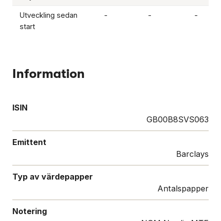
Utveckling sedan
-
-
-
start
Information
ISIN
GB00B8SVS063
Emittent
Barclays
Typ av värdepapper
Antalspapper
Notering