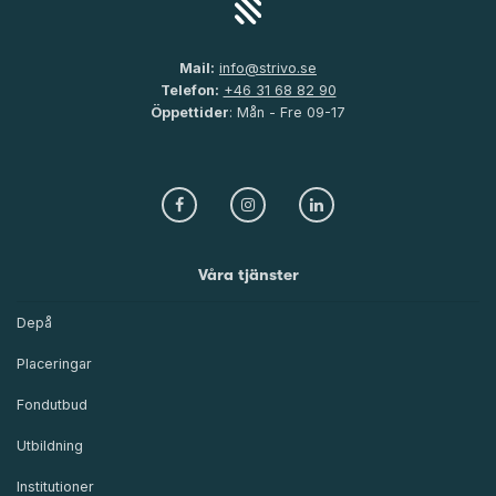
Mail:
info@strivo.se
Telefon:
+46 31 68 82 90
Öppettider
: Mån - Fre 09-17
Våra tjänster
Depå
Placeringar
Fondutbud
Utbildning
Institutioner