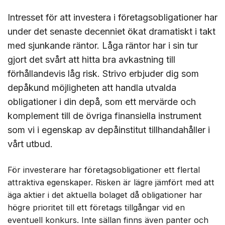
Intresset för att investera i företagsobligationer har
under det senaste decenniet ökat dramatiskt i takt
med sjunkande räntor. Låga räntor har i sin tur
gjort det svårt att hitta bra avkastning till
förhållandevis låg risk. Strivo erbjuder dig som
depåkund möjligheten att handla utvalda
obligationer i din depå, som ett mervärde och
komplement till de övriga finansiella instrument
som vi i egenskap av depåinstitut tillhandahåller i
vårt utbud.
För investerare har företagsobligationer ett flertal
attraktiva egenskaper. Risken är lägre jämfört med att
äga aktier i det aktuella bolaget då obligationer har
högre prioritet till ett företags tillgångar vid en
eventuell konkurs. Inte sällan finns även panter och