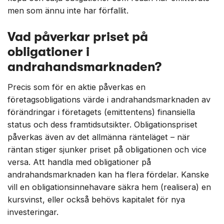
men som ännu inte har förfallit.
Vad påverkar priset på
obligationer i
andrahandsmarknaden?
Precis som för en aktie påverkas en
företagsobligations värde i andrahandsmarknaden av
förändringar i företagets (emittentens) finansiella
status och dess framtidsutsikter. Obligationspriset
påverkas även av det allmänna ränteläget – när
räntan stiger sjunker priset på obligationen och vice
versa. Att handla med obligationer på
andrahandsmarknaden kan ha flera fördelar. Kanske
vill en obligationsinnehavare säkra hem (realisera) en
kursvinst, eller också behövs kapitalet för nya
investeringar.