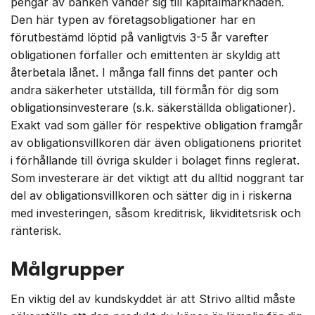
pengar av banken vänder sig till kapitalmarknaden.
Den här typen av företagsobligationer har en
förutbestämd löptid på vanligtvis 3-5 år varefter
obligationen förfaller och emittenten är skyldig att
återbetala lånet. I många fall finns det panter och
andra säkerheter utställda, till förmån för dig som
obligationsinvesterare (s.k. säkerställda obligationer).
Exakt vad som gäller för respektive obligation framgår
av obligationsvillkoren där även obligationens prioritet
i förhållande till övriga skulder i bolaget finns reglerat.
Som investerare är det viktigt att du alltid noggrant tar
del av obligationsvillkoren och sätter dig in i riskerna
med investeringen, såsom kreditrisk, likviditetsrisk och
ränterisk.
Målgrupper
En viktig del av kundskyddet är att Strivo alltid måste