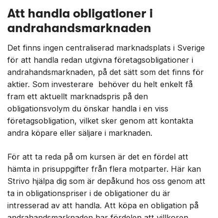
Att handla obligationer i
andrahandsmarknaden
Det finns ingen centraliserad marknadsplats i Sverige
för att handla redan utgivna företagsobligationer i
andrahandsmarknaden, på det sätt som det finns för
aktier. Som investerare behöver du helt enkelt få
fram ett aktuellt marknadspris på den
obligationsvolym du önskar handla i en viss
företagsobligation, vilket sker genom att kontakta
andra köpare eller säljare i marknaden.
För att ta reda på om kursen är det en fördel att
hämta in prisuppgifter från flera motparter. Här kan
Strivo hjälpa dig som är depåkund hos oss genom att
ta in obligationspriser i de obligationer du är
intresserad av att handla. Att köpa en obligation på
andrahandsmarknaden har fördelen att villkoren