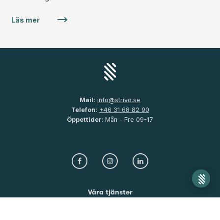
Läs mer
Mail:
info@strivo.se
Telefon:
+46 31 68 82 90
Öppettider
: Mån - Fre 09-17
Våra tjänster
Depå