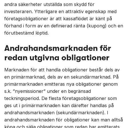
andra säkerheter utställda som skydd för
investeraren. Ytterligare en attraktiv egenskap med
företagsobligationer är att kassaflödet är känt på
förhand i form av en definierad ränta (kupong) och en
förutbestämd löptid.
Andrahandsmarknaden för
redan utgivna obligationer
Marknaden för att handla obligationer består dels av
en primärmarknad, dels av en sekundärmarknad. På
primärmarknaden emitteras nya obligationer genom
s.k. ”nyemissioner” under en begränsad
teckningsperiod. De flesta företagsobligationer som
ges ut i primärmarknaden kan därefter handlas på
andrahandsmarknaden (sekundärmarknaden). I
andrahandsmarknaden för obligationer kan man alltså
köpa och sälja obligationer som redan har emitterats