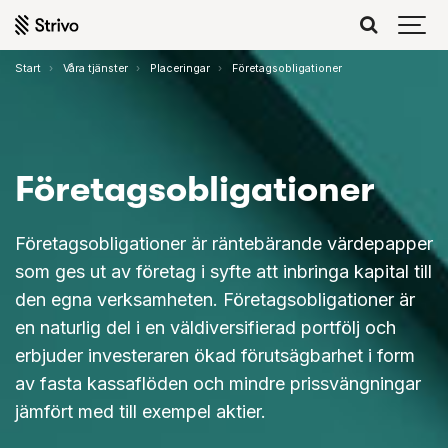
Start
Våra tjänster
Placeringar
Företagsobligationer
Företags­obligationer
Företagsobligationer är räntebärande värdepapper
som ges ut av företag i syfte att inbringa kapital till
den egna verksamheten. Företagsobligationer är
en naturlig del i en väldiversifierad portfölj och
erbjuder investeraren ökad förutsägbarhet i form
av fasta kassaflöden och mindre prissvängningar
jämfört med till exempel aktier.