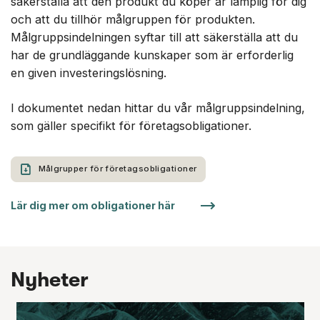
säkerställa att den produkt du köper är lämplig för dig
och att du tillhör målgruppen för produkten.
Målgruppsindelningen syftar till att säkerställa att du
har de grundläggande kunskaper som är erforderlig
en given investeringslösning.
I dokumentet nedan hittar du vår målgruppsindelning,
som gäller specifikt för företagsobligationer.
Målgrupper för företagsobligationer
Lär dig mer om obligationer här
Nyheter