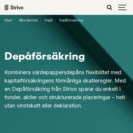
Start
Våra tjänster
Depå
Depåförsäkring
Depå­försäkring
Kombinera värdepappersdepåns flexibilitet med
kapitalförsäkringens förmånliga skatteregler. Med
en Depåförsäkring från Strivo sparar du enkelt i
fonder, aktier och strukturerade placeringar – helt
utan vinstskatt eller deklaration.