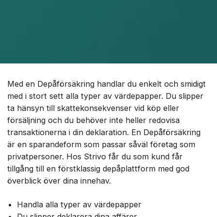
Med en Depåförsäkring handlar du enkelt och smidigt
med i stort sett alla typer av värdepapper. Du slipper
ta hänsyn till skattekonsekvenser vid köp eller
försäljning och du behöver inte heller redovisa
transaktionerna i din deklaration. En Depåförsäkring
är en sparandeform som passar såväl företag som
privatpersoner. Hos Strivo får du som kund får
tillgång till en förstklassig depåplattform med god
överblick över dina innehav.
Handla alla typer av värdepapper
Du slipper deklarera dina affärer