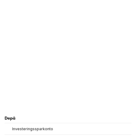
Depå
Investeringssparkonto