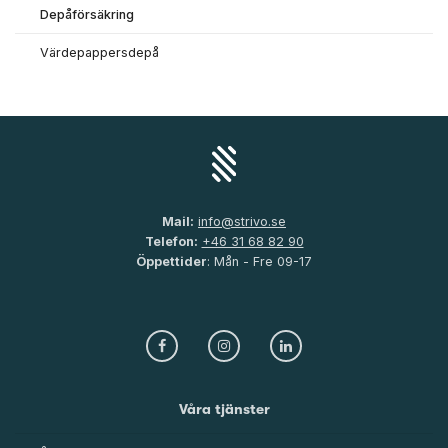
Depåförsäkring
Värdepappersdepå
Mail:
info@strivo.se
Telefon:
+46 31 68 82 90
Öppettider
: Mån - Fre 09-17
Våra tjänster