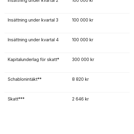
Insättning under kvartal 2
100 000 kr
Insättning under kvartal 3
100 000 kr
Insättning under kvartal 4
100 000 kr
Kapitalunderlag för skatt*
300 000 kr
Schablonintäkt**
8 820 kr
Skatt***
2 646 kr