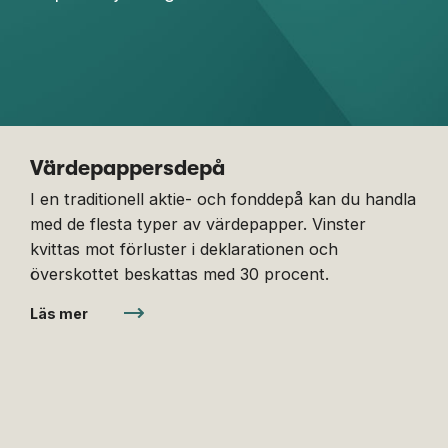
Värdepappersdepå
I en traditionell aktie- och fonddepå kan du handla
med de flesta typer av värdepapper. Vinster
kvittas mot förluster i deklarationen och
överskottet beskattas med 30 procent.
Läs mer