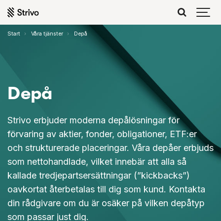
Start
Våra tjänster
Depå
Depå
Strivo erbjuder moderna depålösningar för
förvaring av aktier, fonder, obligationer, ETF:er
och strukturerade placeringar. Våra depåer erbjuds
som nettohandlade, vilket innebär att alla så
kallade tredjepartsersättningar (”kickbacks”)
oavkortat återbetalas till dig som kund. Kontakta
din rådgivare om du är osäker på vilken depåtyp
som passar just dig.