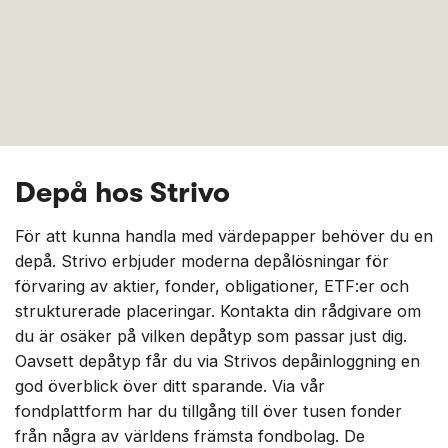
Depå hos Strivo
För att kunna handla med värdepapper behöver du en
depå. Strivo erbjuder moderna depålösningar för
förvaring av aktier, fonder, obligationer, ETF:er och
strukturerade placeringar. Kontakta din rådgivare om
du är osäker på vilken depåtyp som passar just dig.
Oavsett depåtyp får du via Strivos depåinloggning en
god överblick över ditt sparande. Via vår
fondplattform har du tillgång till över tusen fonder
från några av världens främsta fondbolag. De