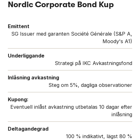
Nordic Corporate Bond Kup
Emittent
SG Issuer med garanten Société Générale (S&P A,
Moody's A1)
Underliggande
Strategi på IKC Avkastningsfond
Inlåsning avkastning
Steg om 5%, dagliga observationer
Kupong:
Eventuell inlåst avkastning utbetalas 10 dagar efter
inlåsning
Deltagandegrad
100 % indikativt, lägst 80 %