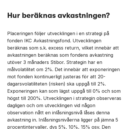
Hur beräknas avkastningen?
Placeringen följer utvecklingen i en strategi på
fonden IKC Avkastningsfond. Utvecklingen
beräknas som s.k. excess return, vilket innebär att
avkastningen beräknas som fondens avkastning
utöver 3 månaders Stibor. Strategin har en
målvolatilitet om 2%. Det innebär att exponeringen
mot fonden kontinuerligt justeras för att 20-
dagarsvolatiliteten (risken) ska uppgå till 2%.
Exponeringen kan som lägst uppgå till 0% och som
högst till 200%. Utvecklingen i strategin observeras
dagligen och om utvecklingen vid någon
observation nått en inlåsningsnivå låses denna
avkastning in. Inlåsningsnivåerna ligger på jämna 5
procentintervaller, dvs 5%, 10%, 15% osv. Den