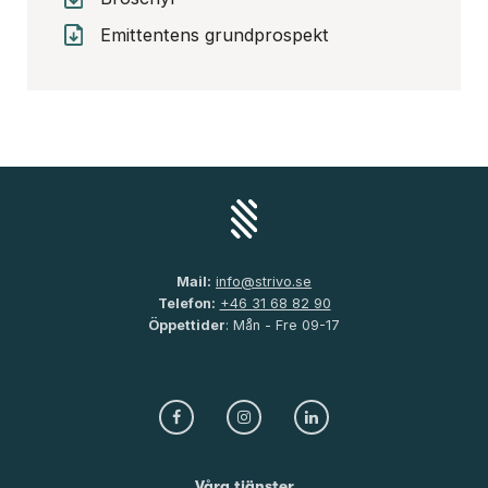
Emittentens grundprospekt
Mail:
info@strivo.se
Telefon:
+46 31 68 82 90
Öppettider
: Mån - Fre 09-17
Våra tjänster