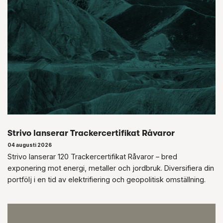
Strivo lanserar Trackercertifikat Råvaror
04 augusti 2026
Strivo lanserar 120 Trackercertifikat Råvaror – bred
exponering mot energi, metaller och jordbruk. Diversifiera din
portfölj i en tid av elektrifiering och geopolitisk omställning.