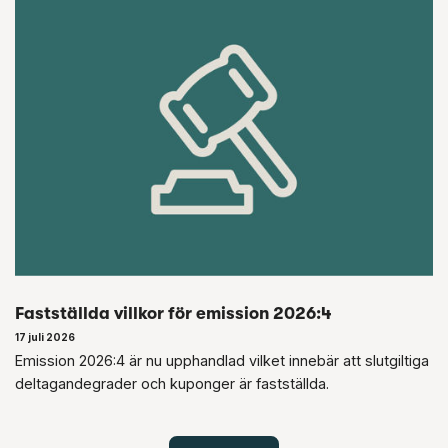
Fastställda villkor för emission 2026:4
17 juli 2026
Emission 2026:4 är nu upphandlad vilket innebär att slutgiltiga
deltagandegrader och kuponger är fastställda.