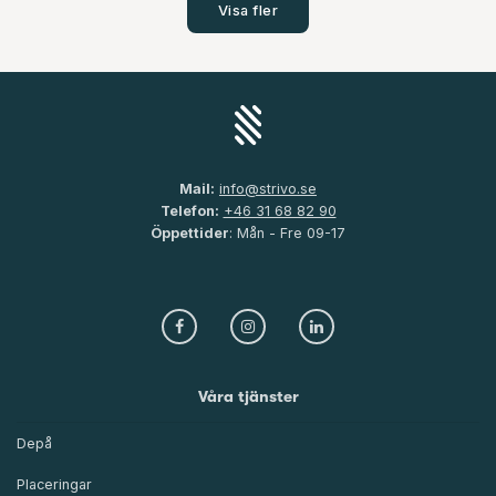
Visa fler
Mail:
info@strivo.se
Telefon:
+46 31 68 82 90
Öppettider
: Mån - Fre 09-17
Våra tjänster
Depå
Placeringar