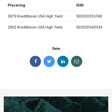
Placering
ISIN
2879 Kreditbevis USA High Yield
SE0020353746
2902 Kreditbevis USA High Yield
SE0020540334
Dela