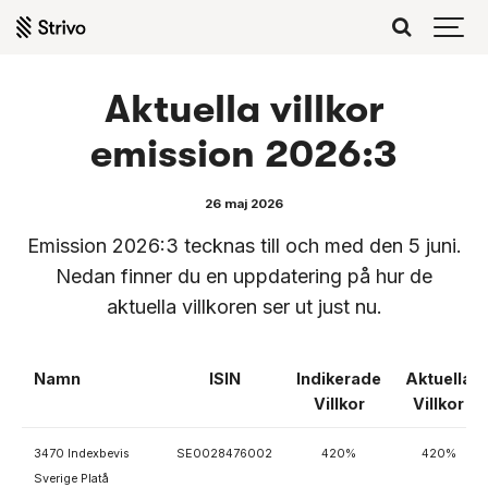
Aktuella villkor
emission 2026:3
26 maj 2026
Emission 2026:3 tecknas till och med den 5 juni.
Nedan finner du en uppdatering på hur de
aktuella villkoren ser ut just nu.
Namn
ISIN
Indikerade
Aktuella
Villkor
Villkor
3470 Indexbevis
SE0028476002
420%
420%
Sverige Platå