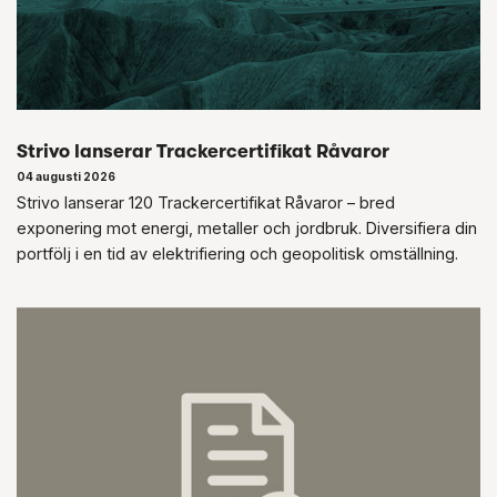
Strivo lanserar Trackercertifikat Råvaror
04 augusti 2026
Strivo lanserar 120 Trackercertifikat Råvaror – bred
exponering mot energi, metaller och jordbruk. Diversifiera din
portfölj i en tid av elektrifiering och geopolitisk omställning.