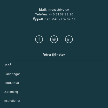
Mail:
info@strivo.se
Telefon:
+46 31 68 82 90
Öppettider
: Mån - Fre 09-17
Våra tjänster
Depå
Placeringar
Fondutbud
Utbildning
Institutioner