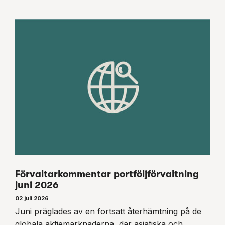
Förvaltarkommentar portföljförvaltning
juni 2026
02 juli 2026
Juni präglades av en fortsatt återhämtning på de
globala aktiemarknaderna, där asiatiska och