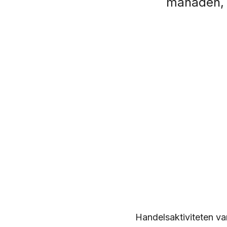
månaden, m
Handelsaktiviteten va