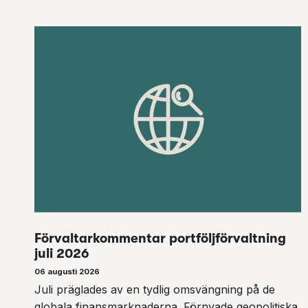
Förvaltarkommentar portföljförvaltning
juli 2026
06 augusti 2026
Juli präglades av en tydlig omsvängning på de
globala finansmarknaderna. Förnyade geopolitiska