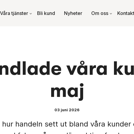
Våra tjänster
Bli kund
Nyheter
Om oss
Kontak
ndlade våra ku
maj
03 juni 2026
på hur handeln sett ut bland våra kunder