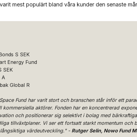
 varit mest populärt bland våra kunder den senaste må
 Bonds S SEK
mart Energy Fund
 S SEK
 A
bak Global R
aSpace Fund har varit stort och branschen står inför ett para
ill kommersiella aktörer. Fonden har en koncentrerad expo
vation och positionerar sig selektivt i bolag med bärkraftig
liga tillväxtplaner. Vi ser ett fortsatt starkt momentum och b
 långsiktiga värdeutveckling." -
Rutger Selin, Nowo Fund 