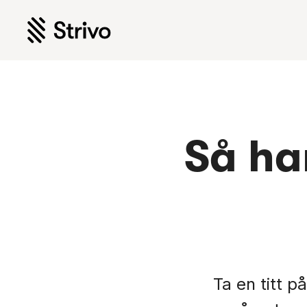
Så ha
Ta en titt 