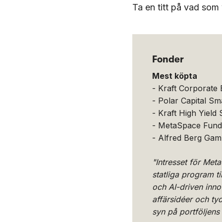
Ta en titt på vad som
Fonder
Mest köpta
- Kraft Corporate
- Polar Capital S
- Kraft High Yield
- MetaSpace Fund
- Alfred Berg Gam
"Intresset för Met
statliga program t
och AI-driven inno
affärsidéer och tyd
syn på portföljens