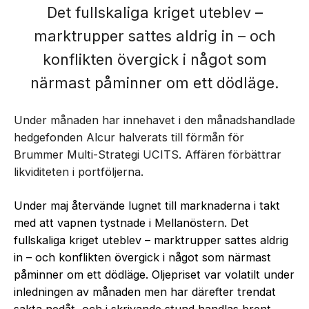
Det fullskaliga kriget uteblev –
marktrupper sattes aldrig in – och
konflikten övergick i något som
närmast påminner om ett dödläge.
Under månaden har innehavet i den månadshandlade
hedgefonden Alcur halverats till förmån för
Brummer Multi-Strategi UCITS. Affären förbättrar
likviditeten i portföljerna.
Under maj återvände lugnet till marknaderna i takt
med att vapnen tystnade i Mellanöstern. Det
fullskaliga kriget uteblev – marktrupper sattes aldrig
in – och konflikten övergick i något som närmast
påminner om ett dödläge. Oljepriset var volatilt under
inledningen av månaden men har därefter trendat