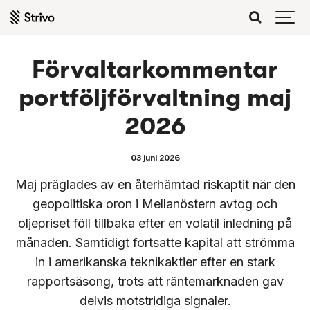
Förvaltarkommentar
portföljförvaltning maj
2026
03 juni 2026
Maj präglades av en återhämtad riskaptit när den
geopolitiska oron i Mellanöstern avtog och
oljepriset föll tillbaka efter en volatil inledning på
månaden. Samtidigt fortsatte kapital att strömma
in i amerikanska teknikaktier efter en stark
rapportsäsong, trots att räntemarknaden gav
delvis motstridiga signaler.