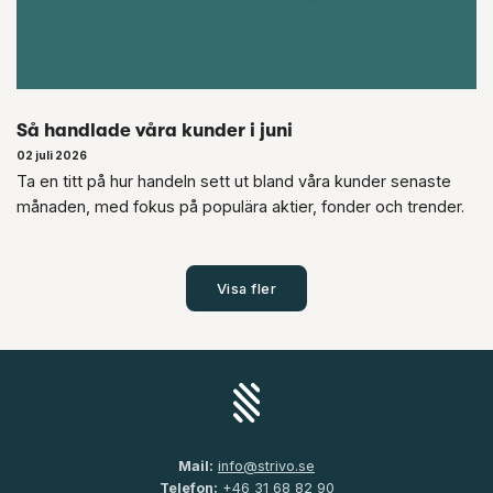
Så handlade våra kunder i juni
02 juli 2026
Ta en titt på hur handeln sett ut bland våra kunder senaste
månaden, med fokus på populära aktier, fonder och trender.
Visa fler
Mail:
info@strivo.se
Telefon:
+46 31 68 82 90