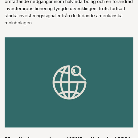
omfattande nedgångar inom halvledarbolag och en förändrad
investerarpositionering tyngde utvecklingen, trots fortsatt
starka investeringssignaler från de ledande amerikanska
molnbolagen.