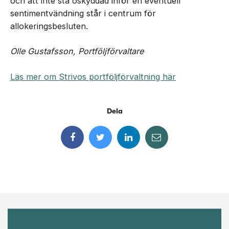
och att inte stå oskyddad inför en eventuell
sentimentvändning står i centrum för
allokeringsbesluten.
Olle Gustafsson, Portföljförvaltare
Läs mer om Strivos portföljförvaltning här
Dela