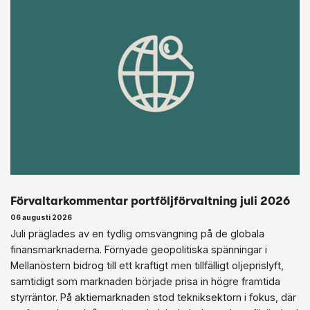
Förvaltarkommentar portföljförvaltning juli 2026
06 augusti 2026
Juli präglades av en tydlig omsvängning på de globala
finansmarknaderna. Förnyade geopolitiska spänningar i
Mellanöstern bidrog till ett kraftigt men tillfälligt oljeprislyft,
samtidigt som marknaden började prisa in högre framtida
styrräntor. På aktiemarknaden stod tekniksektorn i fokus, där